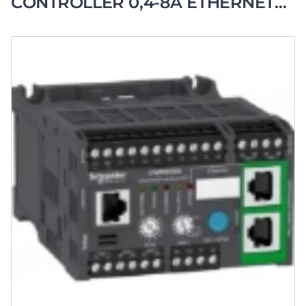
CONTROLLER 0,4-8A ETHERNET
24VDC