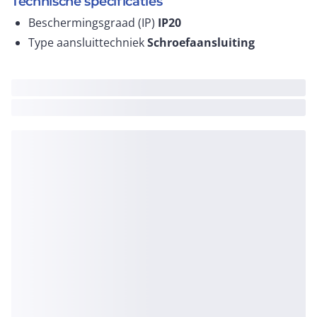
Technische specificaties
Beschermingsgraad (IP)
IP20
Type aansluittechniek
Schroefaansluiting