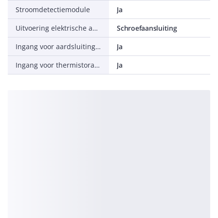
Stroomdetectiemodule
Ja
Uitvoering elektrische aansluiting voor hulp- en stuurstroomcircuit
Schroefaansluiting
Ingang voor aardsluitingsdetectie
Ja
Ingang voor thermistoraansluiting
Ja