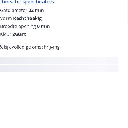
chnische specificaties
Gatdiameter
22
mm
Vorm
Rechthoekig
Breedte opening
0
mm
Kleur
Zwart
Bekijk volledige omschrijving