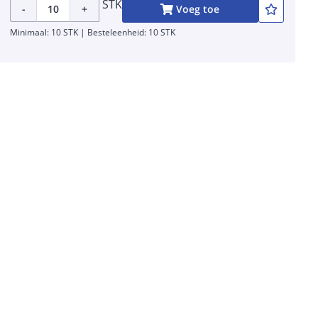
STK
-
+
Voeg toe
Minimaal: 10 STK | Besteleenheid: 10 STK