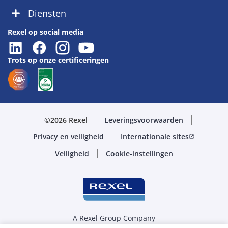
Diensten
Rexel op social media
Trots op onze certificeringen
©2026 Rexel
Leveringsvoorwaarden
Privacy en veiligheid
Internationale sites
open_in_new
Veiligheid
Cookie-instellingen
A Rexel Group Company