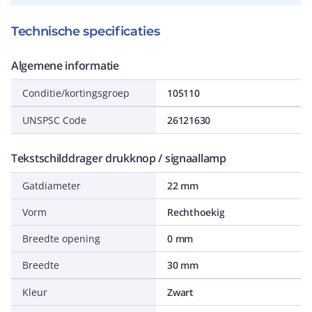
Technische specificaties
Algemene informatie
Conditie/kortingsgroep
105110
UNSPSC Code
26121630
Tekstschilddrager drukknop / signaallamp
Gatdiameter
22 mm
Vorm
Rechthoekig
Breedte opening
0 mm
Breedte
30 mm
Kleur
Zwart