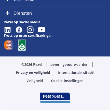
Diensten
Rexel op social media
Trots op onze certificeringen
©2026 Rexel
Leveringsvoorwaarden
Privacy en veiligheid
Internationale sites
open_in_new
Veiligheid
Cookie-instellingen