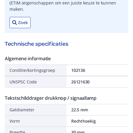
(ETIM-)eigenschappen om een juiste keuze te kunnen
maken.
Zoek
Technische specificaties
Algemene informatie
Conditie/kortingsgroep
102136
UNSPSC Code
26121630
Tekstschilddrager drukknop / signaallamp
Gatdiameter
22.5 mm
Vorm
Rechthoekig
Breedte
30 mm