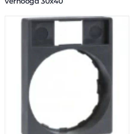
verhoogd 30x40