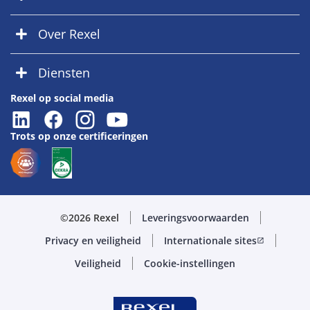
Over Rexel
Diensten
Rexel op social media
Trots op onze certificeringen
©2026 Rexel
Leveringsvoorwaarden
Privacy en veiligheid
Internationale sites
open_in_new
Veiligheid
Cookie-instellingen