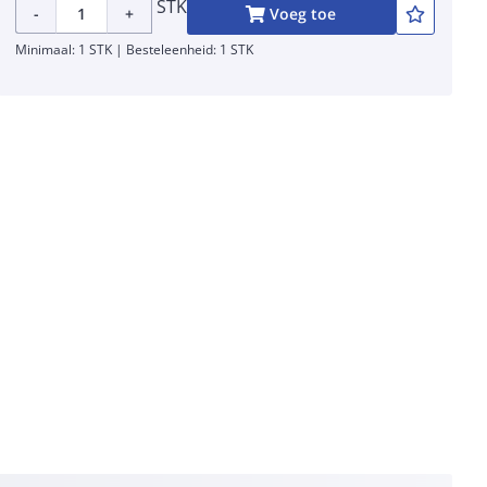
STK
-
+
Voeg toe
Minimaal: 1 STK | Besteleenheid: 1 STK