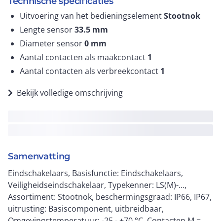
Technische specificaties
Uitvoering van het bedieningselement
Stootnok
Lengte sensor
33.5
mm
Diameter sensor
0
mm
Aantal contacten als maakcontact
1
Aantal contacten als verbreekcontact
1
Bekijk volledige omschrijving
Samenvatting
Eindschakelaars, Basisfunctie: Eindschakelaars,
Veiligheidseindschakelaar, Typekenner: LS(M)-…,
Assortiment: Stootnok, beschermingsgraad: IP66, IP67,
uitrusting: Basiscomponent, uitbreidbaar,
Omgevingstemperatuur: -25 - +70 °C, Contacten M =