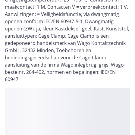
maakcontact: 1 M, Contacten V = verbreekcontact: 1 V,
Aanwijzingen: = Veiligheidsfunctie, via dwangmatig
openen conform IEC/EN 60947-5-1, Dwangmatig
openen (ZW): ja, kleur Kastdeksel: geel, Kast: Kunststof,
aansluittypen: Cage Clamp, Cage Clamp is een
gedeponeerd handelsmerk van Wago Kontakttechnik
GmbH, 32432 Minden, Toebehoren en
bedieningsgereedschap voor de Cage-Clamp
aansluiting van de firma Wago:inlegbrug, grijs, Wago-
bestelnr. 264-402, normen en bepalingen: IEC/EN
60947