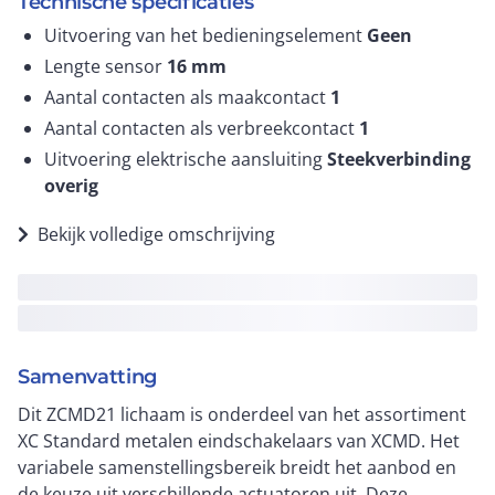
Technische specificaties
Uitvoering van het bedieningselement
Geen
Lengte sensor
16
mm
Aantal contacten als maakcontact
1
Aantal contacten als verbreekcontact
1
Uitvoering elektrische aansluiting
Steekverbinding
overig
Bekijk volledige omschrijving
Samenvatting
Dit ZCMD21 lichaam is onderdeel van het assortiment
XC Standard metalen eindschakelaars van XCMD. Het
variabele samenstellingsbereik breidt het aanbod en
de keuze uit verschillende actuatoren uit. Deze