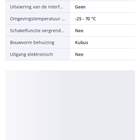
Uitvoering van de interface
Geen
Omgevingstemperatuur tijdens bedrijf
-25 - 70 °C
Schakelfunctie vergrendelend
Nee
Bouwvorm behuizing
Kubus
Uitgang elektronisch
Nee