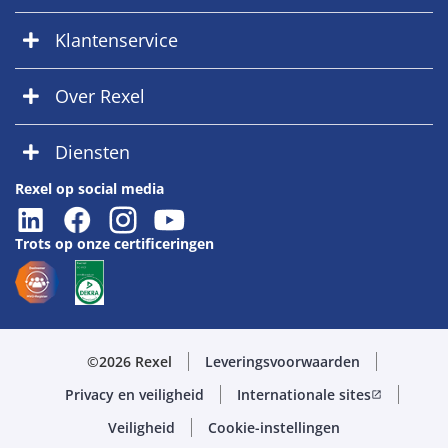
Klantenservice
Over Rexel
Diensten
Rexel op social media
Trots op onze certificeringen
©2026 Rexel
Leveringsvoorwaarden
Privacy en veiligheid
Internationale sites
open_in_new
Veiligheid
Cookie-instellingen