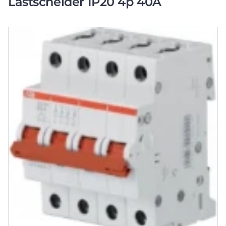
Lastscheider IP20 4p 40A