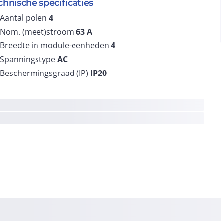
chnische specificaties
Aantal polen
4
Nom. (meet)stroom
63
A
Breedte in module-eenheden
4
Spanningstype
AC
Beschermingsgraad (IP)
IP20