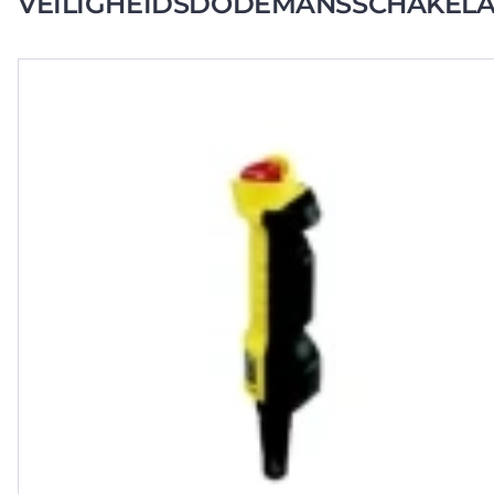
VEILIGHEIDSDODEMANSSCHAKEL
O.A. TE GEBRUIKEN WANNEER ME
BINNEN DE