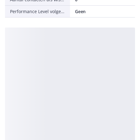
Performance Level volgens EN ISO 13849-1
Geen