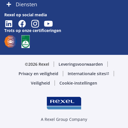
Diensten
Rexel op social media
Trots op onze certificeringen
©2026 Rexel
Leveringsvoorwaarden
Privacy en veiligheid
Internationale sites
open_in_new
Veiligheid
Cookie-instellingen
A Rexel Group Company