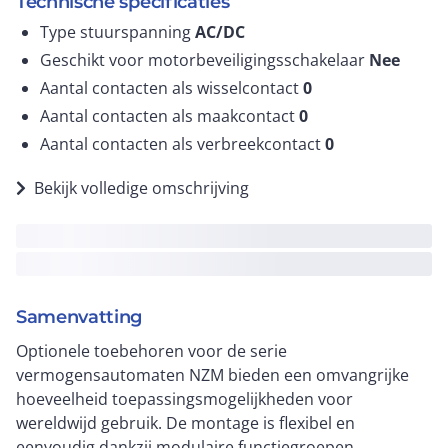
Technische specificaties
Type stuurspanning
AC/DC
Geschikt voor motorbeveiligingsschakelaar
Nee
Aantal contacten als wisselcontact
0
Aantal contacten als maakcontact
0
Aantal contacten als verbreekcontact
0
Bekijk volledige omschrijving
Samenvatting
Optionele toebehoren voor de serie
vermogensautomaten NZM bieden een omvangrijke
hoeveelheid toepassingsmogelijkheden voor
wereldwijd gebruik. De montage is flexibel en
eenvoudig dankzij modulaire functiegroepen.