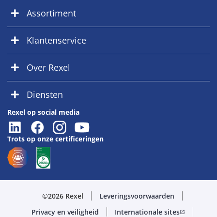
Assortiment
Klantenservice
Over Rexel
Diensten
Rexel op social media
Trots op onze certificeringen
©2026 Rexel
Leveringsvoorwaarden
Privacy en veiligheid
Internationale sites
open_in_new