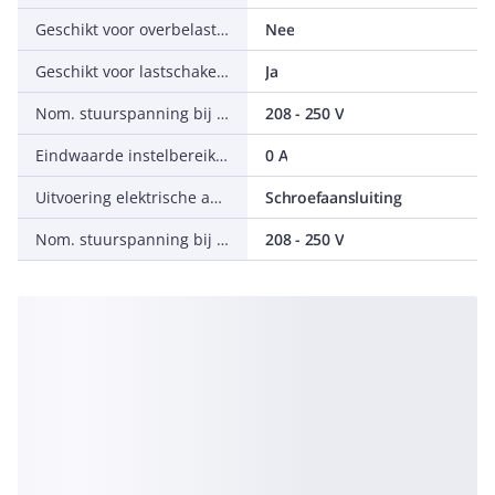
Geschikt voor overbelastingsrelais
Nee
Geschikt voor lastschakelaar
Ja
Nom. stuurspanning bij AC 50 Hz
208 - 250 V
Eindwaarde instelbereik onvertraagde kortsluitactivering
0 A
Uitvoering elektrische aansluiting
Schroefaansluiting
Nom. stuurspanning bij DC
208 - 250 V