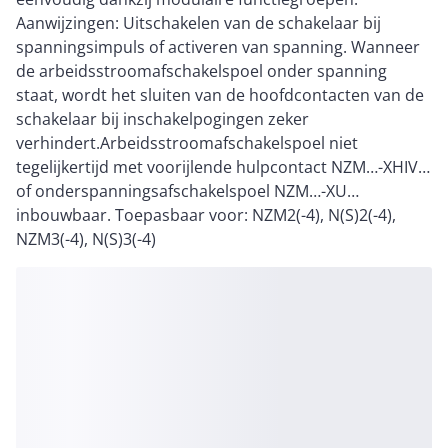
Aanwijzingen: Uitschakelen van de schakelaar bij
spanningsimpuls of activeren van spanning. Wanneer
de arbeidsstroomafschakelspoel onder spanning
staat, wordt het sluiten van de hoofdcontacten van de
schakelaar bij inschakelpogingen zeker
verhindert.Arbeidsstroomafschakelspoel niet
tegelijkertijd met voorijlende hulpcontact NZM…-XHIV…
of onderspanningsafschakelspoel NZM…-XU…
inbouwbaar. Toepasbaar voor: NZM2(-4), N(S)2(-4),
NZM3(-4), N(S)3(-4)