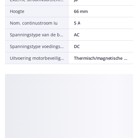
Hoogte
66 mm
Nom. continustroom Iu
5 A
Spanningstype van de bedrijfsspanning
AC
Spanningstype voedingsspanning
DC
Uitvoering motorbeveiliging
Thermisch/magnetische losser