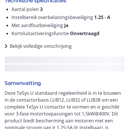
Technische specificaties
Aantal polen
3
Instelbereik overbelastingsbeveiliging
1.25 -
A
Met aardfoutbeveiliging
Ja
Kortsluitactiveringsfunctie
Onvertraagd
Bekijk volledige omschrijving
Samenvatting
Deze TeSys U standaard regeleenheid is in te bouwen
in de contactorbasis LUB12, LUB32 of LUB38 om een
complete TeSys U contactor te vormen en is geschikt
voor 3-fase motortoepassingen tot 1,5kW@400V. Dit
product biedt bescherming aan motoren met een
nominale stroom van Ir 1,25-5A (Ir instelbaar), is