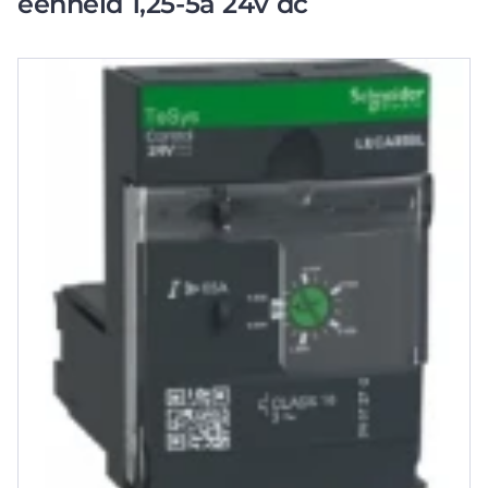
eenheid 1,25-5a 24v dc