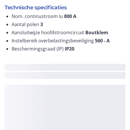
Technische specificaties
Nom. continustroom Iu
800
A
Aantal polen
3
Aansluitwijze hoofdstroomcircuit
Boutklem
Instelbereik overbelastingsbeveiliging
560 -
A
Beschermingsgraad (IP)
IP20