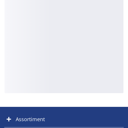
Assortiment