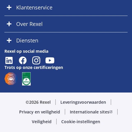
Klantenservice
Over Rexel
Diensten
Rexel op social media
Trots op onze certificeringen
©2026 Rexel
Leveringsvoorwaarden
Privacy en veiligheid
Internationale sites
open_in_new
Veiligheid
Cookie-instellingen