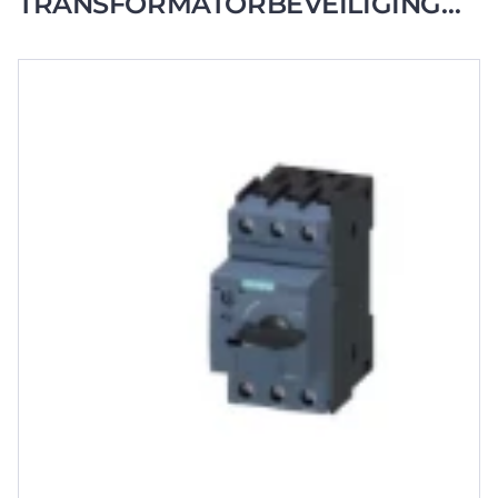
TRANSFORMATORBEVEILIGING
0.7-1 A / 21A SCHROEF S00