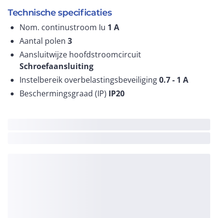
Technische specificaties
Nom. continustroom Iu
1
A
Aantal polen
3
Aansluitwijze hoofdstroomcircuit
Schroefaansluiting
Instelbereik overbelastingsbeveiliging
0.7 - 1
A
Beschermingsgraad (IP)
IP20