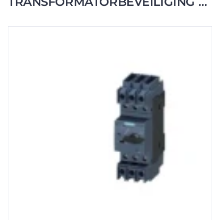
TRANSFORMATORBEVEILIGING 8
A / 163 A SCHROEF UL/CSA S00