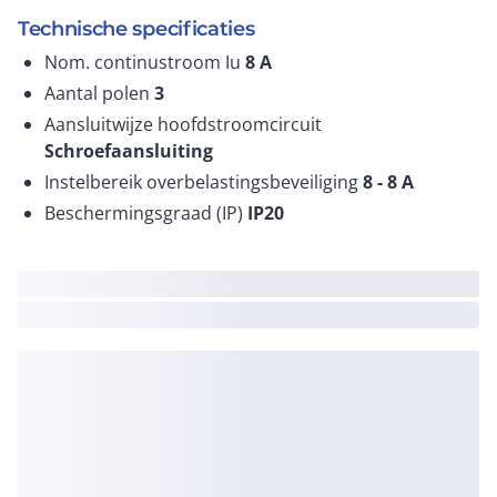
Technische specificaties
Nom. continustroom Iu
8
A
Aantal polen
3
Aansluitwijze hoofdstroomcircuit
Schroefaansluiting
Instelbereik overbelastingsbeveiliging
8 - 8
A
Beschermingsgraad (IP)
IP20