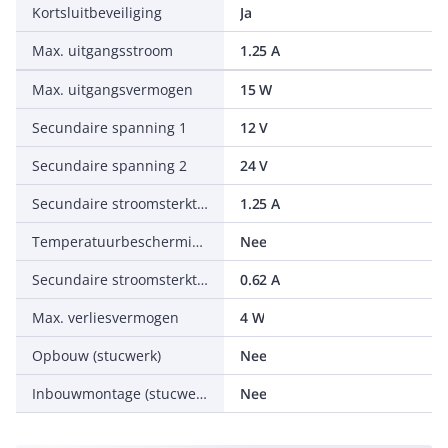
Kortsluitbeveiliging
Ja
Max. uitgangsstroom
1.25 A
Max. uitgangsvermogen
15 W
Secundaire spanning 1
12 V
Secundaire spanning 2
24 V
Secundaire stroomsterkte 1
1.25 A
Temperatuurbescherming
Nee
Secundaire stroomsterkte 2
0.62 A
Max. verliesvermogen
4 W
Opbouw (stucwerk)
Nee
Inbouwmontage (stucwerk)
Nee