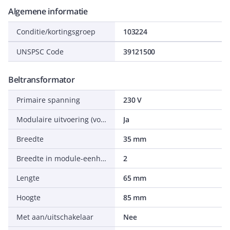
Algemene informatie
Conditie/kortingsgroep
103224
UNSPSC Code
39121500
Beltransformator
Primaire spanning
230 V
Modulaire uitvoering (voor railmontage)
Ja
Breedte
35 mm
Breedte in module-eenheden
2
Lengte
65 mm
Hoogte
85 mm
Met aan/uitschakelaar
Nee