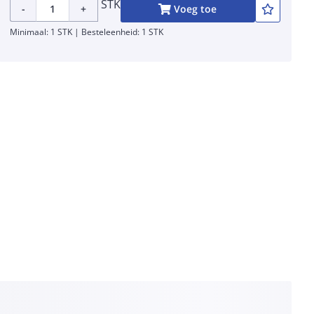
STK
-
+
Voeg toe
Minimaal: 1 STK | Besteleenheid: 1 STK