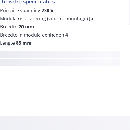
chnische specificaties
Primaire spanning
230
V
Modulaire uitvoering (voor railmontage)
Ja
Breedte
70
mm
Breedte in module-eenheden
4
Lengte
85
mm