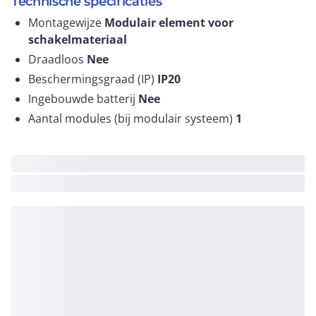
Technische specificaties
Montagewijze
Modulair element voor
schakelmateriaal
Draadloos
Nee
Beschermingsgraad (IP)
IP20
Ingebouwde batterij
Nee
Aantal modules (bij modulair systeem)
1