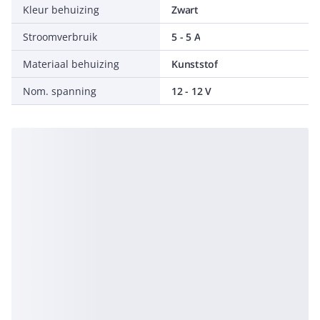
Kleur behuizing
Zwart
Stroomverbruik
5 - 5 A
Materiaal behuizing
Kunststof
Nom. spanning
12 - 12 V