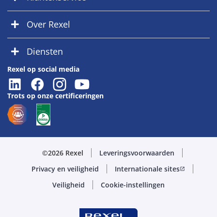
Over Rexel
Diensten
Rexel op social media
Trots op onze certificeringen
©2026 Rexel
Leveringsvoorwaarden
Privacy en veiligheid
Internationale sites
open_in_new
Veiligheid
Cookie-instellingen