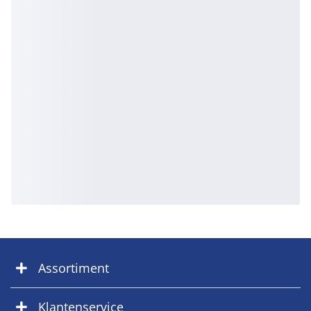
Assortiment
Klantenservice