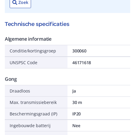
Zoek
Technische specificaties
Algemene informatie
Conditie/kortingsgroep
300060
UNSPSC Code
46171618
Gong
Draadloos
Ja
Max. transmissiebereik
30 m
Beschermingsgraad (IP)
IP20
Ingebouwde batterij
Nee