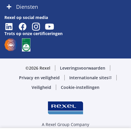
Diensten
Rexel op social media
Trots op onze certificeringen
©2026 Rexel
Leveringsvoorwaarden
Privacy en veiligheid
Internationale sites
open_in_new
Veiligheid
Cookie-instellingen
A Rexel Group Company