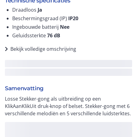
Technische specificaties
Draadloos
Ja
Beschermingsgraad (IP)
IP20
Ingebouwde batterij
Nee
Geluidssterkte
76
dB
Bekijk volledige omschrijving
Samenvatting
Losse Stekker-gong als uitbreiding op een
KlikAanKlikUit druk-knop of belset. Stekker-gong met 6
verschillende melodiën en 5 verschillende luidsterktes.