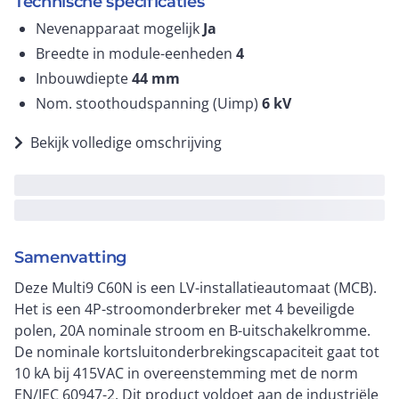
Technische specificaties
Nevenapparaat mogelijk
Ja
Breedte in module-eenheden
4
Inbouwdiepte
44
mm
Nom. stoothoudspanning (Uimp)
6
kV
Bekijk volledige omschrijving
Samenvatting
Deze Multi9 C60N is een LV-installatieautomaat (MCB).
Het is een 4P-stroomonderbreker met 4 beveiligde
polen, 20A nominale stroom en B-uitschakelkromme.
De nominale kortsluitonderbrekingscapaciteit gaat tot
10 kA bij 415VAC in overeenstemming met de norm
EN/IEC 60947-2. Dit product voldoet aan de industriële