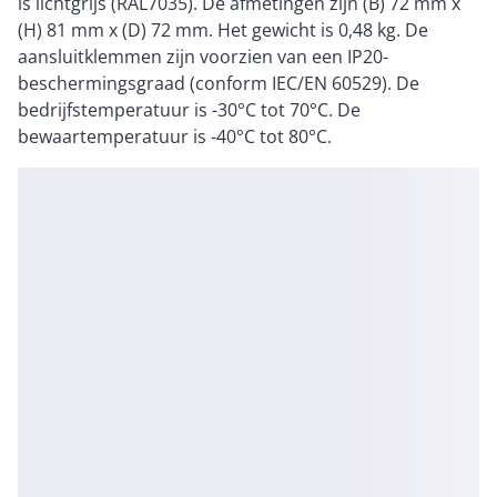
is lichtgrijs (RAL7035). De afmetingen zijn (B) 72 mm x
(H) 81 mm x (D) 72 mm. Het gewicht is 0,48 kg. De
aansluitklemmen zijn voorzien van een IP20-
beschermingsgraad (conform IEC/EN 60529). De
bedrijfstemperatuur is -30°C tot 70°C. De
bewaartemperatuur is -40°C tot 80°C.