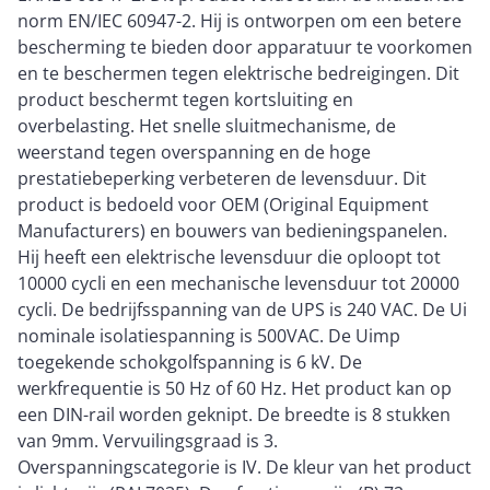
norm EN/IEC 60947-2. Hij is ontworpen om een betere
bescherming te bieden door apparatuur te voorkomen
en te beschermen tegen elektrische bedreigingen. Dit
product beschermt tegen kortsluiting en
overbelasting. Het snelle sluitmechanisme, de
weerstand tegen overspanning en de hoge
prestatiebeperking verbeteren de levensduur. Dit
product is bedoeld voor OEM (Original Equipment
Manufacturers) en bouwers van bedieningspanelen.
Hij heeft een elektrische levensduur die oploopt tot
10000 cycli en een mechanische levensduur tot 20000
cycli. De bedrijfsspanning van de UPS is 240 VAC. De Ui
nominale isolatiespanning is 500VAC. De Uimp
toegekende schokgolfspanning is 6 kV. De
werkfrequentie is 50 Hz of 60 Hz. Het product kan op
een DIN-rail worden geknipt. De breedte is 8 stukken
van 9mm. Vervuilingsgraad is 3.
Overspanningscategorie is IV. De kleur van het product