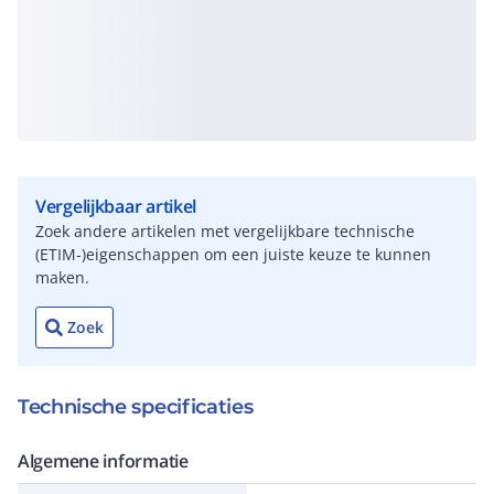
Vergelijkbaar artikel
Zoek andere artikelen met vergelijkbare technische
(ETIM-)eigenschappen om een juiste keuze te kunnen
maken.
Zoek
Technische specificaties
Algemene informatie