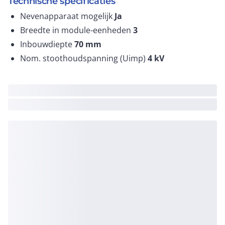
Technische specificaties
Nevenapparaat mogelijk
Ja
Breedte in module-eenheden
3
Inbouwdiepte
70
mm
Nom. stoothoudspanning (Uimp)
4
kV