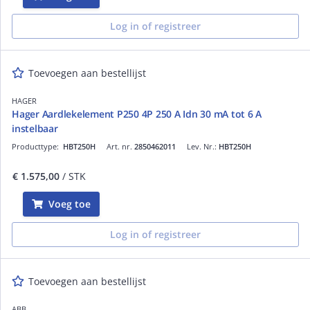
Log in of registreer
Toevoegen aan bestellijst
HAGER
Hager Aardlekelement P250 4P 250 A Idn 30 mA tot 6 A
instelbaar
Producttype:
HBT250H
Art. nr.
2850462011
Lev. Nr.:
HBT250H
€ 1.575,00
/ STK
Voeg toe
Log in of registreer
Toevoegen aan bestellijst
ABB