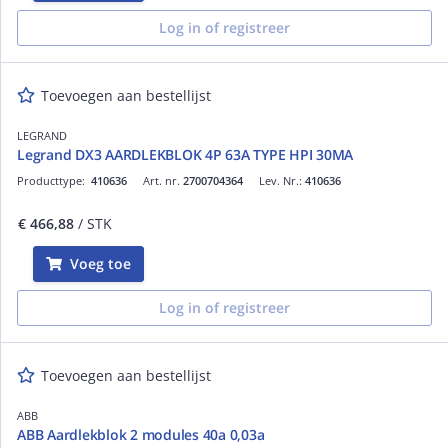
Log in of registreer
Toevoegen aan bestellijst
LEGRAND
Legrand DX3 AARDLEKBLOK 4P 63A TYPE HPI 30MA
Producttype:
410636
Art. nr.
2700704364
Lev. Nr.:
410636
€ 466,88
/ STK
Voeg toe
Log in of registreer
Toevoegen aan bestellijst
ABB
ABB Aardlekblok 2 modules 40a 0,03a