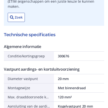
(ETIM-)eigenschappen om een juiste keuze te kunnen
maken.
Zoek
Technische specificaties
Algemene informatie
Conditie/kortingsgroep
300676
Vastpunt aardings- en kortsluitvoorziening
Diameter vastpunt
20 mm
Montagewijze
Met binnendraad
Max. draaddoorsnede koper
120 mm²
Aansluiting van de aardings- en kortsluitvoorziening
Kogelvastpunt 20 mm