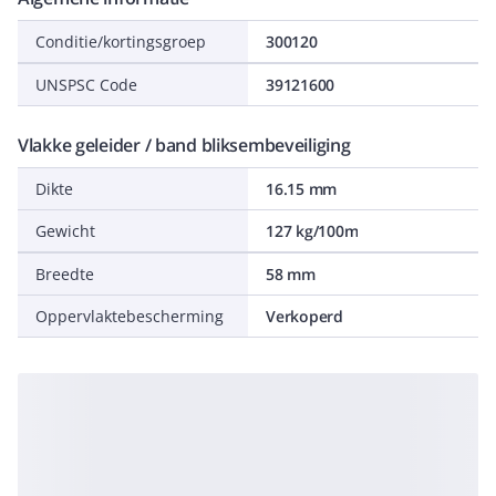
Conditie/kortingsgroep
300120
UNSPSC Code
39121600
Vlakke geleider / band bliksembeveiliging
Dikte
16.15 mm
Gewicht
127 kg/100m
Breedte
58 mm
Oppervlaktebescherming
Verkoperd