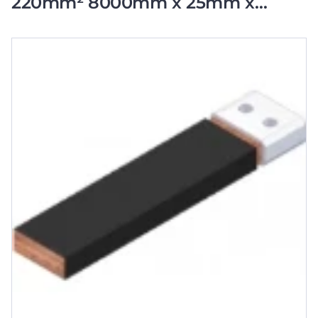
220mm² 8000mm x 25mm x
12,5mm x 10,1kg