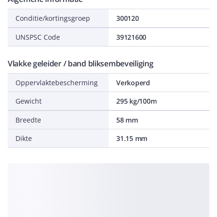
Conditie/kortingsgroep
300120
UNSPSC Code
39121600
Vlakke geleider / band bliksembeveiliging
Oppervlaktebescherming
Verkoperd
Gewicht
295 kg/100m
Breedte
58 mm
Dikte
31.15 mm