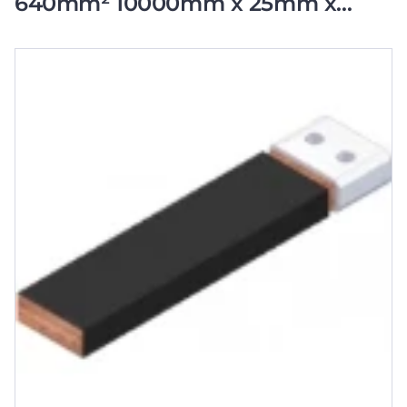
640mm² 10000mm x 25mm x
25mm x 12,5mm x 29