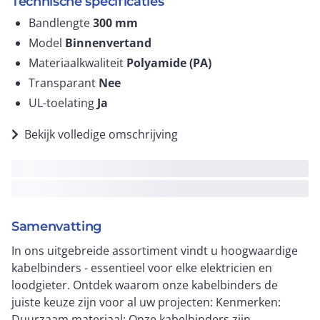
Technische specificaties
Bandlengte
300
mm
Model
Binnenvertand
Materiaalkwaliteit
Polyamide (PA)
Transparant
Nee
UL-toelating
Ja
Bekijk volledige omschrijving
Samenvatting
In ons uitgebreide assortiment vindt u hoogwaardige
kabelbinders - essentieel voor elke elektricien en
loodgieter. Ontdek waarom onze kabelbinders de
juiste keuze zijn voor al uw projecten: Kenmerken:
Duurzaam materiaal: Onze kabelbinders zijn