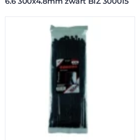
6.6 300x4.8mm zwart BIZ 300015