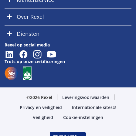
Over Rexel
Diensten
Rexel op social media
Trots op onze certificeringen
©2026 Rexel
Leveringsvoorwaarden
Privacy en veiligheid
Internationale sites
open_in_new
Veiligheid
Cookie-instellingen