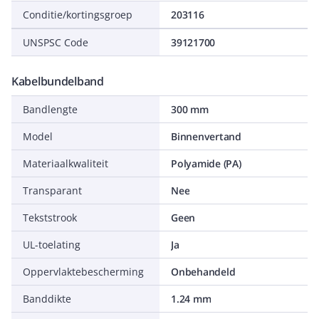
Conditie/kortingsgroep
203116
UNSPSC Code
39121700
Kabelbundelband
Bandlengte
300 mm
Model
Binnenvertand
Materiaalkwaliteit
Polyamide (PA)
Transparant
Nee
Tekststrook
Geen
UL-toelating
Ja
Oppervlaktebescherming
Onbehandeld
Banddikte
1.24 mm