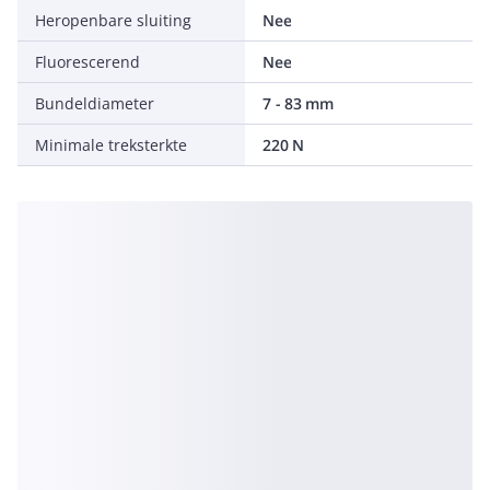
Heropenbare sluiting
Nee
Fluorescerend
Nee
Bundeldiameter
7 - 83 mm
Minimale treksterkte
220 N