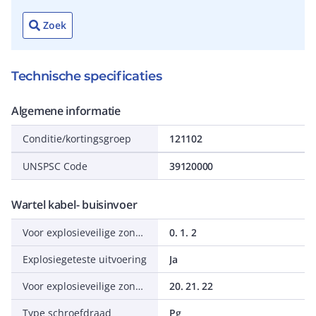
Zoek
Technische specificaties
Algemene informatie
Conditie/kortingsgroep
121102
UNSPSC Code
39120000
Wartel kabel- buisinvoer
Voor explosieveilige zone gas
0. 1. 2
Explosiegeteste uitvoering
Ja
Voor explosieveilige zone stof
20. 21. 22
Type schroefdraad
Pg