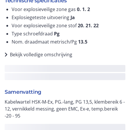
Technische specificaties
Voor explosieveilige zone gas
0. 1. 2
Explosiegeteste uitvoering
Ja
Voor explosieveilige zone stof
20. 21. 22
Type schroefdraad
Pg
Nom. draadmaat metrisch/Pg
13.5
Bekijk volledige omschrijving
Samenvatting
Kabelwartel HSK-M-Ex, PG.-lang, PG 13,5, klembereik 6 -
12, vernikkeld messing, geen EMC, Ex-e, temp.bereik
-20 - 95