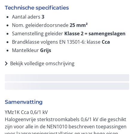
Technische specificaties
Aantal aders
3
Nom. geleiderdoorsnede
25
mm²
Samenstelling geleider
Klasse 2 = samengeslagen
Brandklasse volgens EN 13501-6: klasse
Cca
Mantelkleur
Grijs
Bekijk volledige omschrijving
Samenvatting
YMz1K Cca 0,6/1 kV
Halogeenvrije sterkstroomkabels 0,6/1 kV die geschikt
zijn voor alle in de NEN1010 beschreven toepassingen
voor laagspanningsinstallaties en waar hoge eisen