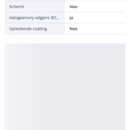
Scherm
Nee
Halogeenvrij volgens IEC 60754-2
Ja
Geleidende coating
Nee