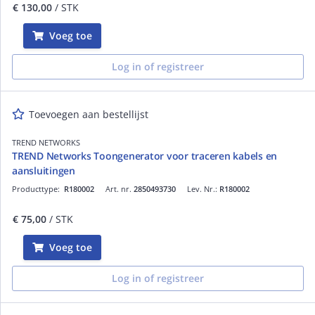
€ 130,00
/ STK
Voeg toe
Log in of registreer
Toevoegen aan bestellijst
TREND NETWORKS
TREND Networks Toongenerator voor traceren kabels en
aansluitingen
Producttype:
R180002
Art. nr.
2850493730
Lev. Nr.:
R180002
€ 75,00
/ STK
Voeg toe
Log in of registreer