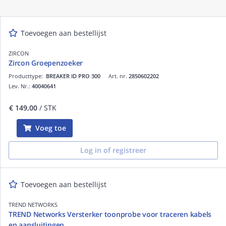
Toevoegen aan bestellijst
ZIRCON
Zircon Groepenzoeker
Producttype:
BREAKER ID PRO 300
Art. nr.
2850602202
Lev. Nr.:
40040641
€ 149,00
/ STK
Voeg toe
Log in of registreer
Toevoegen aan bestellijst
TREND NETWORKS
TREND Networks Versterker toonprobe voor traceren kabels
en aansluitingen