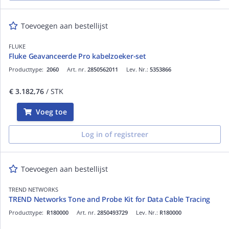
Toevoegen aan bestellijst
FLUKE
Fluke Geavanceerde Pro kabelzoeker-set
Producttype:
2060
Art. nr.
2850562011
Lev. Nr.:
5353866
€ 3.182,76
/ STK
Voeg toe
Log in of registreer
Toevoegen aan bestellijst
TREND NETWORKS
TREND Networks Tone and Probe Kit for Data Cable Tracing
Producttype:
R180000
Art. nr.
2850493729
Lev. Nr.:
R180000