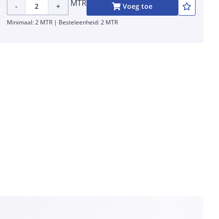
MTR
-
+
Voeg toe
Minimaal: 2 MTR | Besteleenheid: 2 MTR