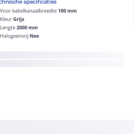
chnische specificaties
Voor kabelkanaalbreedte
100
mm
Kleur
Grijs
Lengte
2000
mm
Halogeenvrij
Nee