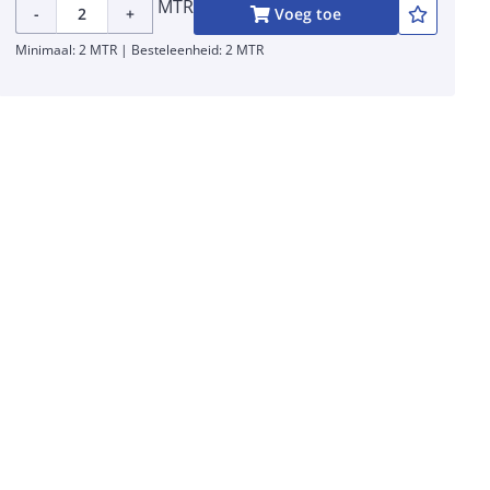
MTR
-
+
Voeg toe
Minimaal: 2 MTR | Besteleenheid: 2 MTR