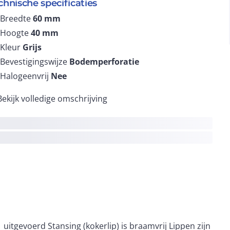
chnische specificaties
Breedte
60
mm
Hoogte
40
mm
Kleur
Grijs
Bevestigingswijze
Bodemperforatie
Halogeenvrij
Nee
Bekijk volledige omschrijving