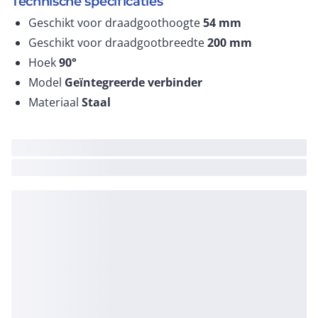
Technische specificaties
Geschikt voor draadgoothoogte
54
mm
Geschikt voor draadgootbreedte
200
mm
Hoek
90°
Model
Geïntegreerde verbinder
Materiaal
Staal