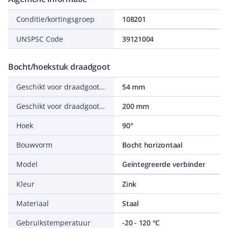
Conditie/kortingsgroep
108201
UNSPSC Code
39121004
Bocht/hoekstuk draadgoot
Geschikt voor draadgoothoogte
54 mm
Geschikt voor draadgootbreedte
200 mm
Hoek
90°
Bouwvorm
Bocht horizontaal
Model
Geïntegreerde verbinder
Kleur
Zink
Materiaal
Staal
Gebruikstemperatuur
-20 - 120 °C