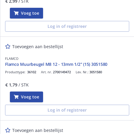
€ 2,99
/ STK
Voeg toe
Log in of registreer
Toevoegen aan bestellijst
FLAMCO
Flamco Muurbeugel M8 12 - 13mm 1/2" (15) 3051580
Producttype:
36102
Art. nr.
2700149472
Lev. Nr.:
3051580
€ 1,79
/ STK
Voeg toe
Log in of registreer
Toevoegen aan bestellijst