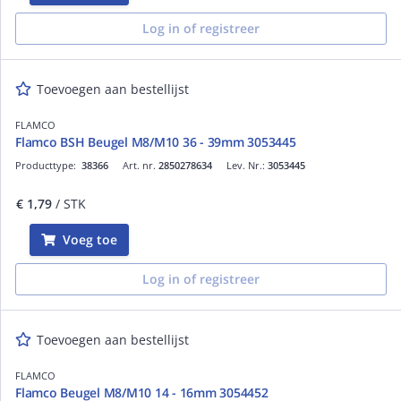
Log in of registreer
Toevoegen aan bestellijst
FLAMCO
Flamco BSH Beugel M8/M10 36 - 39mm 3053445
Producttype:
38366
Art. nr.
2850278634
Lev. Nr.:
3053445
€ 1,79
/ STK
Voeg toe
Log in of registreer
Toevoegen aan bestellijst
FLAMCO
Flamco Beugel M8/M10 14 - 16mm 3054452