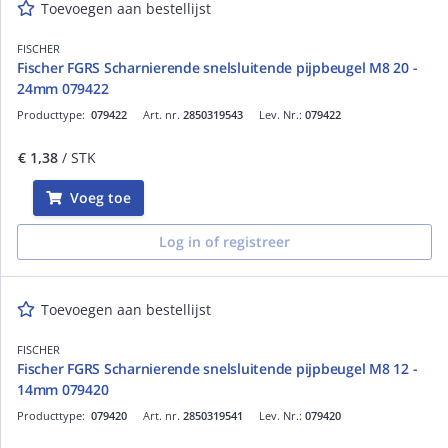
Toevoegen aan bestellijst
FISCHER
Fischer FGRS Scharnierende snelsluitende pijpbeugel M8 20 -
24mm 079422
Producttype:
079422
Art. nr.
2850319543
Lev. Nr.:
079422
€ 1,38
/ STK
Voeg toe
Log in of registreer
Toevoegen aan bestellijst
FISCHER
Fischer FGRS Scharnierende snelsluitende pijpbeugel M8 12 -
14mm 079420
Producttype:
079420
Art. nr.
2850319541
Lev. Nr.:
079420