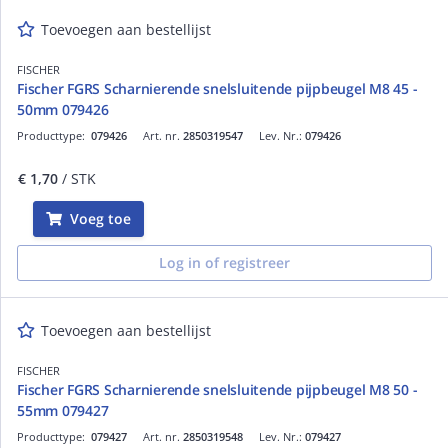
Toevoegen aan bestellijst
FISCHER
Fischer FGRS Scharnierende snelsluitende pijpbeugel M8 45 -
50mm 079426
Producttype:
079426
Art. nr.
2850319547
Lev. Nr.:
079426
€ 1,70
/ STK
Voeg toe
Log in of registreer
Toevoegen aan bestellijst
FISCHER
Fischer FGRS Scharnierende snelsluitende pijpbeugel M8 50 -
55mm 079427
Producttype:
079427
Art. nr.
2850319548
Lev. Nr.:
079427