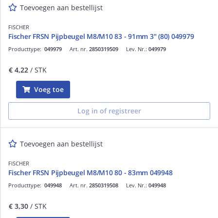
Toevoegen aan bestellijst
FISCHER
Fischer FRSN Pijpbeugel M8/M10 83 - 91mm 3" (80) 049979
Producttype:
049979
Art. nr.
2850319509
Lev. Nr.:
049979
€ 4,22
/ STK
Voeg toe
Log in of registreer
Toevoegen aan bestellijst
FISCHER
Fischer FRSN Pijpbeugel M8/M10 80 - 83mm 049948
Producttype:
049948
Art. nr.
2850319508
Lev. Nr.:
049948
€ 3,30
/ STK