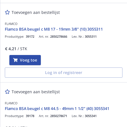
Toevoegen aan bestellijst
FLAMCO
Flamco BSA beugel c M8 17 - 19mm 3/8" (10) 3055311
Producttype:
39172
Art. nr.
2850278666
Lev. Nr.:
3055311
€ 4,21
/ STK
Voeg toe
Log in of registreer
Toevoegen aan bestellijst
FLAMCO
Flamco BSA beugel c M8 44.5 - 49mm 1 1/2" (40) 3055341
Producttype:
39178
Art. nr.
2850278671
Lev. Nr.:
3055341