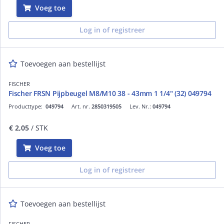
Voeg toe
Log in of registreer
Toevoegen aan bestellijst
FISCHER
Fischer FRSN Pijpbeugel M8/M10 38 - 43mm 1 1/4" (32) 049794
Producttype:
049794
Art. nr.
2850319505
Lev. Nr.:
049794
€ 2,05
/ STK
Voeg toe
Log in of registreer
Toevoegen aan bestellijst
FISCHER