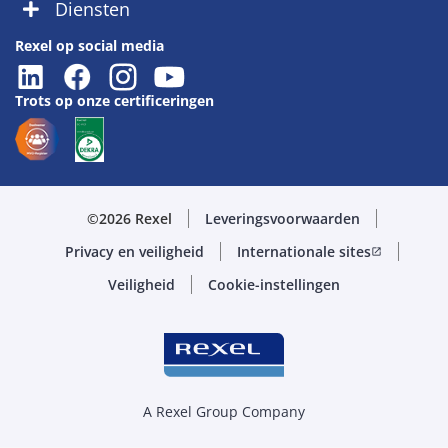
Diensten
Rexel op social media
Trots op onze certificeringen
©2026 Rexel
Leveringsvoorwaarden
Privacy en veiligheid
Internationale sites
open_in_new
Veiligheid
Cookie-instellingen
A Rexel Group Company