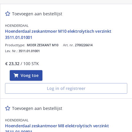
Toevoegen aan bestellijst
HOENDERDAAL
Hoenderdaal zeskantmoer M10 elektrolytisch verzinkt
3511.01.01001
Producttype:
MOER ZESKANT M10
Art. nr.
2700226614
Lev. Nr.:
3511.01.01001
€ 23,32
/ 100 STK
Voeg toe
Log in of registreer
Toevoegen aan bestellijst
HOENDERDAAL
Hoenderdaal zeskantmoer M8 elektrolytisch verzinkt
3511.01.00801