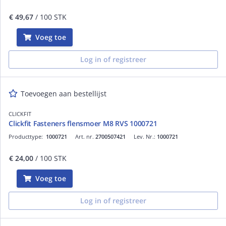
€ 49,67
/ 100 STK
Voeg toe
Log in of registreer
Toevoegen aan bestellijst
CLICKFIT
Clickfit Fasteners flensmoer M8 RVS 1000721
Producttype:
1000721
Art. nr.
2700507421
Lev. Nr.:
1000721
€ 24,00
/ 100 STK
Voeg toe
Log in of registreer