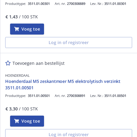
Producttype:
3511.01.00301
Art. nr.
2700308889
Lev. Nr.:
3511.01.00301
€ 1,43
/ 100 STK
Voeg toe
Log in of registreer
Toevoegen aan bestellijst
HOENDERDAAL
Hoenderdaal M5 zeskantmoer M5 elektrolytisch verzinkt
3511.01.00501
Producttype:
3511.01.00501
Art. nr.
2700308891
Lev. Nr.:
3511.01.00501
€ 3,30
/ 100 STK
Voeg toe
Log in of registreer