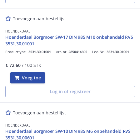
Toevoegen aan bestellijst
HOENDERDAAL
Hoenderdaal Borgmoer SW-17 DIN 985 M10 onbehandeld RVS
3531.30.01001
Producttype:
3531.30.01001
Art. nr.
2850414605
Lev. Nr.:
3531.30.01001
€ 72,60
/ 100 STK
Voeg toe
Log in of registreer
Toevoegen aan bestellijst
HOENDERDAAL
Hoenderdaal Borgmoer SW-10 DIN 985 M6 onbehandeld RVS
3531.30.00601