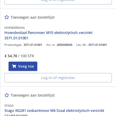
Toevoegen aan bestellijst
HOENDERDAAL
Hoenderdaal flensmoer M10 elektrolytisch verzinkt
3571.01.01001
Producttype:
3571.01.01001
Art. nr.
2850448540
Lev. Nr.:
3571.01.01001
€ 54,78
/ 100 STK
Voeg toe
Log in of registreer
Toevoegen aan bestellijst
STAGO
Stago KG281 zeskantmoer M6 Staal elektrolytisch verzinkt
CSU08461000