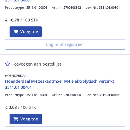
Producttype:
3511.01.00801
Art. nr.
2700308892
Lev. Nr.:
3511.01.00801
€ 10,78
/ 100 STK
Voeg toe
Log in of registreer
Toevoegen aan bestellijst
HOENDERDAAL
Hoenderdaal M4 zeskantmoer M4 elektrolytisch verzinkt
3511.01.00401
Producttype:
3511.01.00401
Art. nr.
2700308890
Lev. Nr.:
3511.01.00401
€ 3,08
/ 100 STK
Voeg toe