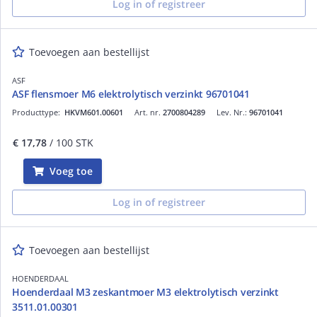
Log in of registreer
Toevoegen aan bestellijst
ASF
ASF flensmoer M6 elektrolytisch verzinkt 96701041
Producttype:
HKVM601.00601
Art. nr.
2700804289
Lev. Nr.:
96701041
€ 17,78
/ 100 STK
Voeg toe
Log in of registreer
Toevoegen aan bestellijst
HOENDERDAAL
Hoenderdaal M3 zeskantmoer M3 elektrolytisch verzinkt
3511.01.00301