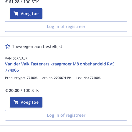
€ 61,28
/ 100 STK
Voeg toe
Log in of registreer
Toevoegen aan bestellijst
VAN DER VALK
Van der Valk Fasteners kraagmoer M8 onbehandeld RVS
774006
Producttype:
774006
Art. nr.
2700691194
Lev. Nr.:
774006
€ 20,00
/ 100 STK
Voeg toe
Log in of registreer