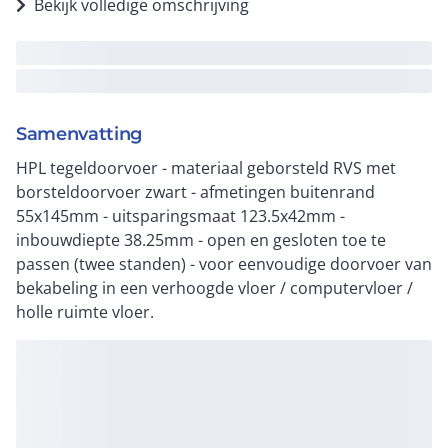
Bekijk volledige omschrijving
Samenvatting
HPL tegeldoorvoer - materiaal geborsteld RVS met
borsteldoorvoer zwart - afmetingen buitenrand
55x145mm - uitsparingsmaat 123.5x42mm -
inbouwdiepte 38.25mm - open en gesloten toe te
passen (twee standen) - voor eenvoudige doorvoer van
bekabeling in een verhoogde vloer / computervloer /
holle ruimte vloer.