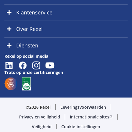
Klantenservice
Over Rexel
Diensten
Rexel op social media
Trots op onze certificeringen
©2026 Rexel
Leveringsvoorwaarden
Privacy en veiligheid
Internationale sites
open_in_new
Veiligheid
Cookie-instellingen