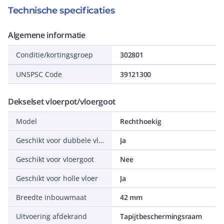
Technische specificaties
Algemene informatie
Conditie/kortingsgroep
302801
UNSPSC Code
39121300
Dekselset vloerpot/vloergoot
Model
Rechthoekig
Geschikt voor dubbele vloer
Ja
Geschikt voor vloergoot
Nee
Geschikt voor holle vloer
Ja
Breedte inbouwmaat
42 mm
Uitvoering afdekrand
Tapijtbeschermingsraam