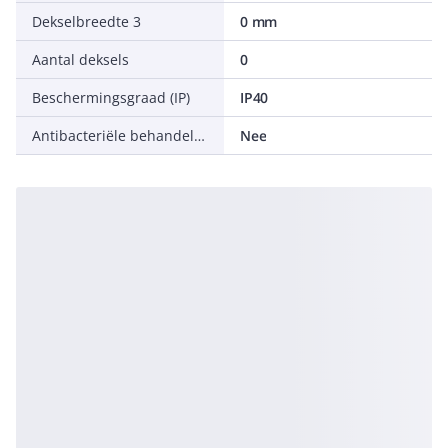
Dekselbreedte 3
0 mm
Aantal deksels
0
Beschermingsgraad (IP)
IP40
Antibacteriële behandeling
Nee