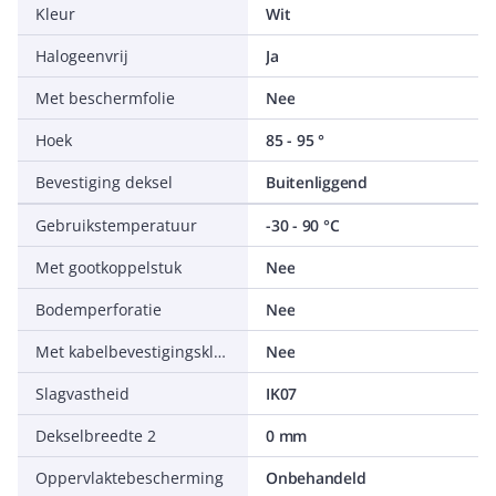
Kleur
Wit
Halogeenvrij
Ja
Met beschermfolie
Nee
Hoek
85 - 95 °
Bevestiging deksel
Buitenliggend
Gebruikstemperatuur
-30 - 90 °C
Met gootkoppelstuk
Nee
Bodemperforatie
Nee
Met kabelbevestigingsklem
Nee
Slagvastheid
IK07
Dekselbreedte 2
0 mm
Oppervlaktebescherming
Onbehandeld