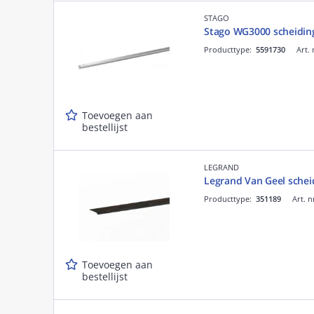
STAGO
Stago WG3000 scheidin
Producttype:
5591730
Art. 
Toevoegen aan
bestellijst
LEGRAND
Legrand Van Geel sche
Producttype:
351189
Art. n
Toevoegen aan
bestellijst