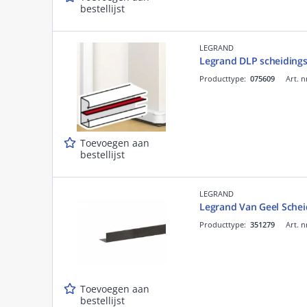
bestellijst
LEGRAND
Legrand DLP scheiding
Producttype:
075609
Art. n
Toevoegen aan
bestellijst
LEGRAND
Legrand Van Geel Sche
Producttype:
351279
Art. n
Toevoegen aan
bestellijst