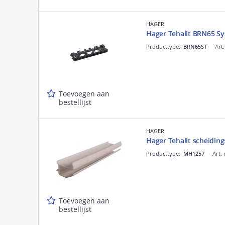
HAGER
Hager Tehalit BRN65 S
Producttype:
BRN65ST
Art.
Toevoegen aan
bestellijst
HAGER
Hager Tehalit scheidi
Producttype:
MH1257
Art. 
Toevoegen aan
bestellijst