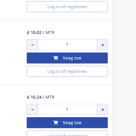
Log in of registreer
€ 10,02
/ MTR
Voeg toe
Log in of registreer
€ 10,24
/ MTR
Voeg toe
Log in of registreer