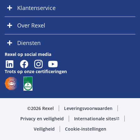
Klantenservice
Over Rexel
Diensten
Rexel op social media
Trots op onze certificeringen
©2026 Rexel
Leveringsvoorwaarden
Privacy en veiligheid
Internationale sites
open_in_new
Veiligheid
Cookie-instellingen