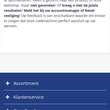
te optimaliseren. Heeft u gezocht naar een product in onze
webshop, maar
niet gevonden
? Of
kreeg u niet de juiste
resultaten
?
Meld het bij uw accountmanager of Rexel-
vestiging
! Uw feedback is van onschatbare waarde om ervoor
te zorgen dat onze zoekmachine perfect aansluit op uw
wensen.
Assortiment
Klantenservice