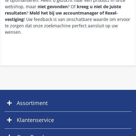
te optimaliseren. Heeft u gezocht naar een product in onze
webshop, maar
niet gevonden
? Of
kreeg u niet de juiste
resultaten
?
Meld het bij uw accountmanager of Rexel-
vestiging
! Uw feedback is van onschatbare waarde om ervoor
te zorgen dat onze zoekmachine perfect aansluit op uw
wensen.
Assortiment
Klantenservice