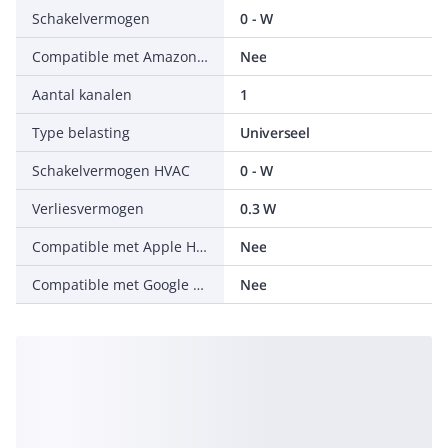
Schakelvermogen
0 - W
Compatible met Amazon Alexa
Nee
Aantal kanalen
1
Type belasting
Universeel
Schakelvermogen HVAC
0 - W
Verliesvermogen
0.3 W
Compatible met Apple HomeKit
Nee
Compatible met Google Assistant
Nee