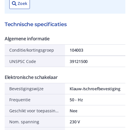
Zoek
Technische specificaties
Algemene informatie
Conditie/kortingsgroep
104003
UNSPSC Code
39121500
Elektronische schakelaar
Bevestigingswijze
Klauw-/schroefbevestiging
Frequentie
50 - Hz
Geschikt voor toepassing met aanwezigheidsmelder
Nee
Nom. spanning
230 V