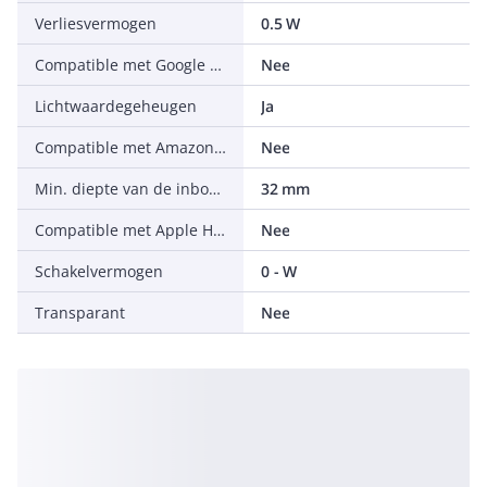
Verliesvermogen
0.5 W
Compatible met Google Assistant
Nee
Lichtwaardegeheugen
Ja
Compatible met Amazon Alexa
Nee
Min. diepte van de inbouwdoos
32 mm
Compatible met Apple HomeKit
Nee
Schakelvermogen
0 - W
Transparant
Nee