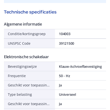
Technische specificaties
Algemene informatie
Conditie/kortingsgroep
104003
UNSPSC Code
39121500
Elektronische schakelaar
Bevestigingswijze
Klauw-/schroefbevestiging
Frequentie
50 - Hz
Geschikt voor toepassing met aanwezigheidsmelder
Ja
Type belasting
Universeel
Geschikt voor toepassing met drukker
Ja