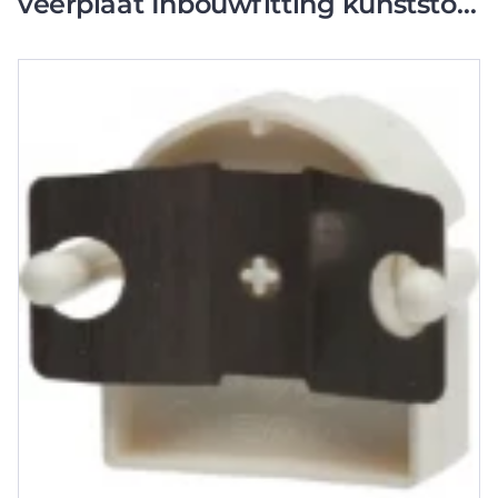
veerplaat Inbouwfitting kunststof
wit 1800274