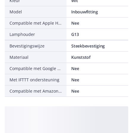
Kleur
Wit
Model
Inbouwfitting
Compatible met Apple HomeKit
Nee
Lamphouder
G13
Bevestigingswijze
Steekbevestiging
Materiaal
Kunststof
Compatible met Google Assistant
Nee
Met IFTTT ondersteuning
Nee
Compatible met Amazon Alexa
Nee