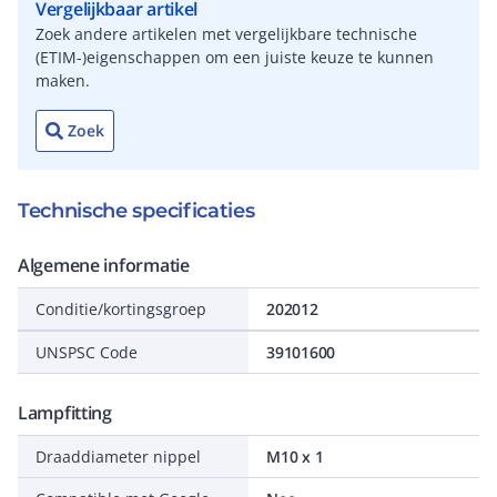
Vergelijkbaar artikel
Zoek andere artikelen met vergelijkbare technische
(ETIM-)eigenschappen om een juiste keuze te kunnen
maken.
Zoek
Technische specificaties
Algemene informatie
Conditie/kortingsgroep
202012
UNSPSC Code
39101600
Lampfitting
Draaddiameter nippel
M10 x 1