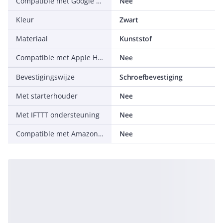
Compatible met Google Assistant
Nee
Kleur
Zwart
Materiaal
Kunststof
Compatible met Apple HomeKit
Nee
Bevestigingswijze
Schroefbevestiging
Met starterhouder
Nee
Met IFTTT ondersteuning
Nee
Compatible met Amazon Alexa
Nee