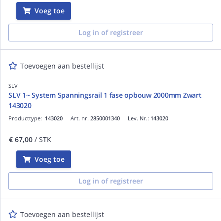
Voeg toe
Log in of registreer
Toevoegen aan bestellijst
SLV
SLV 1~ System Spanningsrail 1 fase opbouw 2000mm Zwart
143020
Producttype:
143020
Art. nr.
2850001340
Lev. Nr.:
143020
€ 67,00
/ STK
Voeg toe
Log in of registreer
Toevoegen aan bestellijst