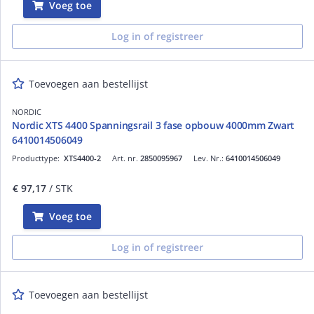
Voeg toe
Log in of registreer
Toevoegen aan bestellijst
NORDIC
Nordic XTS 4400 Spanningsrail 3 fase opbouw 4000mm Zwart
6410014506049
Producttype:
XTS4400-2
Art. nr.
2850095967
Lev. Nr.:
6410014506049
€ 97,17
/ STK
Voeg toe
Log in of registreer
Toevoegen aan bestellijst