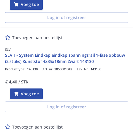
Voeg toe
Log in of registreer
Toevoegen aan bestellijst
SLV
SLV 1~ System Eindkap eindkap spanningsrail 1-fase opbouw
(2 stuks) Kunststof 4x35x18mm Zwart 143130
Producttype:
143130
Art. nr.
2850001342
Lev. Nr.:
143130
€ 4,40
/ STK
Voeg toe
Log in of registreer
Toevoegen aan bestellijst