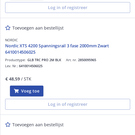
Log in of registreer
Toevoegen aan bestellijst
NORDIC
Nordic XTS 4200 Spanningsrail 3 fase 2000mm Zwart
6410014506025
Producttype:
GLB TRC PRO 2M BLK
Art. nr.
2850095965
Lev. Nr.:
6410014506025
€ 48,59
/ STK
Voeg toe
Log in of registreer
Toevoegen aan bestellijst