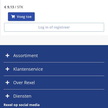
€ 9,13
/ STK
Voeg toe
Log in of registreer
Assortiment
Klantenservice
Over Rexel
Diensten
Rexel op social media