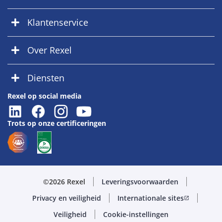
Klantenservice
Over Rexel
Diensten
Rexel op social media
Trots op onze certificeringen
©2026 Rexel
Leveringsvoorwaarden
Privacy en veiligheid
Internationale sites
open_in_new
Veiligheid
Cookie-instellingen