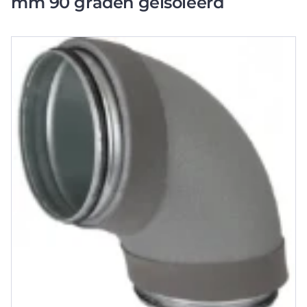
mm 90 graden geisoleerd