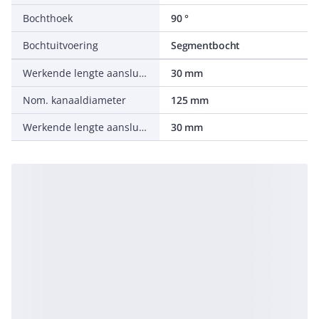
Bochthoek
90 °
Bochtuitvoering
Segmentbocht
Werkende lengte aansluiting 1
30 mm
Nom. kanaaldiameter
125 mm
Werkende lengte aansluiting 2
30 mm