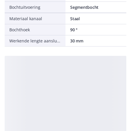
Bochtuitvoering
Segmentbocht
Materiaal kanaal
Staal
Bochthoek
90 °
Werkende lengte aansluiting 1
30 mm