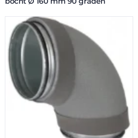
bocht Ø 160 mm 90 graden