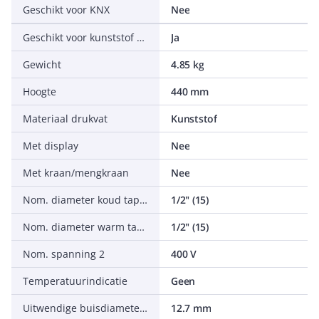
Geschikt voor KNX
Nee
Geschikt voor kunststof buis
Ja
Gewicht
4.85 kg
Hoogte
440 mm
Materiaal drukvat
Kunststof
Met display
Nee
Met kraan/mengkraan
Nee
Nom. diameter koud tapwater
1/2" (15)
Nom. diameter warm tapwater
1/2" (15)
Nom. spanning 2
400 V
Temperatuurindicatie
Geen
Uitwendige buisdiameter koud tapwater
12.7 mm