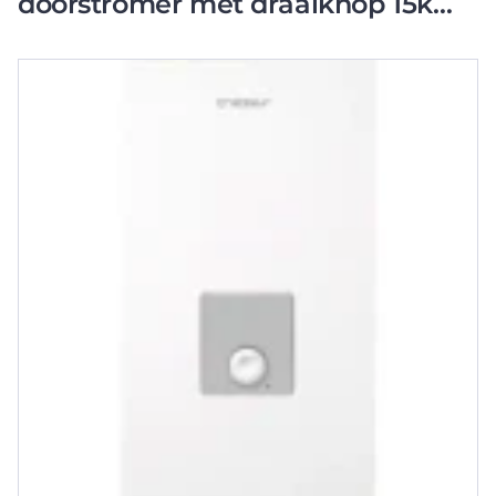
doorstromer met draaiknop 15kW
(ET-AQUA-WHE-15)