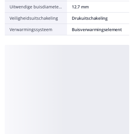
Uitwendige buisdiameter warm tapwater
12.7 mm
Veiligheidsuitschakeling
Drukuitschakeling
Verwarmingssysteem
Buisverwarmingselement