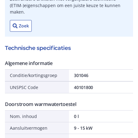
(ETIM-)eigenschappen om een juiste keuze te kunnen
maken.
Zoek
Technische specificaties
Algemene informatie
Conditie/kortingsgroep
301046
UNSPSC Code
40101800
Doorstroom warmwatertoestel
Nom. inhoud
0 l
Aansluitvermogen
9 - 15 kW