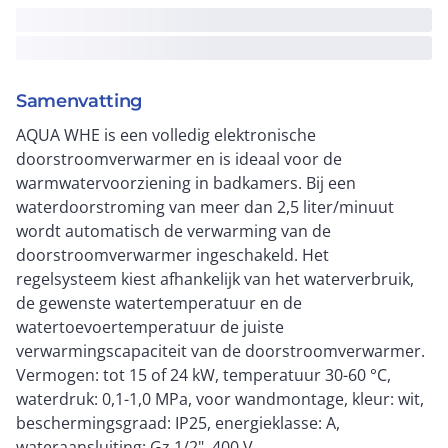
Samenvatting
AQUA WHE is een volledig elektronische
doorstroomverwarmer en is ideaal voor de
warmwatervoorziening in badkamers. Bij een
waterdoorstroming van meer dan 2,5 liter/minuut
wordt automatisch de verwarming van de
doorstroomverwarmer ingeschakeld. Het
regelsysteem kiest afhankelijk van het waterverbruik,
de gewenste watertemperatuur en de
watertoevoertemperatuur de juiste
verwarmingscapaciteit van de doorstroomverwarmer.
Vermogen: tot 15 of 24 kW, temperatuur 30-60 °C,
waterdruk: 0,1-1,0 MPa, voor wandmontage, kleur: wit,
beschermingsgraad: IP25, energieklasse: A,
wateraansluiting: Gz 1/2", 400 V.